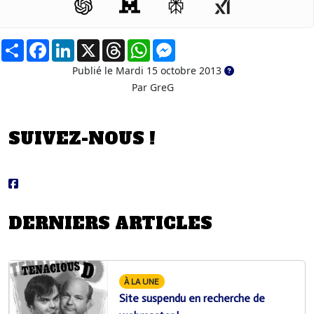
Partager
Facebook
LinkedIn
X
Threads
WhatsApp
Messenger
Publié le Mardi 15 octobre 2013
Par GreG
SUIVEZ-NOUS !
DERNIERS ARTICLES
À LA UNE
Site suspendu en recherche de