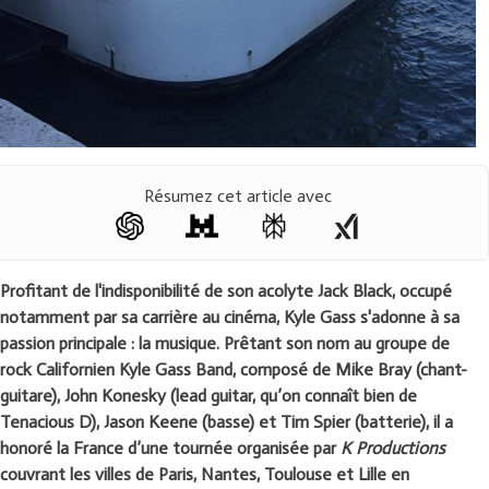
Résumez cet article avec
Profitant de l'indisponibilité de son acolyte Jack Black, occupé
notamment par sa carrière au cinéma, Kyle Gass s'adonne à sa
passion principale : la musique. Prêtant son nom au groupe de
rock Californien Kyle Gass Band, composé de Mike Bray (chant-
guitare), John Konesky (lead guitar, qu’on connaît bien de
Tenacious D), Jason Keene (basse) et Tim Spier (batterie), il a
honoré la France d’une tournée organisée par
K Productions
couvrant les villes de Paris, Nantes, Toulouse et Lille en