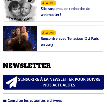
À LA UNE
Site suspendu en recherche de
webmaster !
À LA UNE
Rencontre avec Tenacious D à Paris
en 2013
NEWSLETTER
S'INSCRIRE À LA NEWSLETTER POUR SUIVRE
NOS ACTUALITÉS
Consulter les actualités archivées