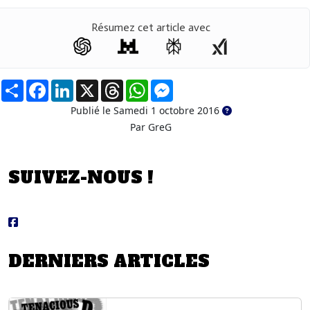
Résumez cet article avec
Partager
Facebook
LinkedIn
X
Threads
WhatsApp
Messenger
Publié le Samedi 1 octobre 2016
Par GreG
SUIVEZ-NOUS !
DERNIERS ARTICLES