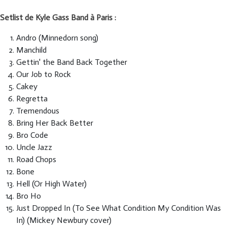
Setlist de Kyle Gass Band à Paris :
Andro (Minnedorn song)
Manchild
Gettin' the Band Back Together
Our Job to Rock
Cakey
Regretta
Tremendous
Bring Her Back Better
Bro Code
Uncle Jazz
Road Chops
Bone
Hell (Or High Water)
Bro Ho
Just Dropped In (To See What Condition My Condition Was
In) (Mickey Newbury cover)