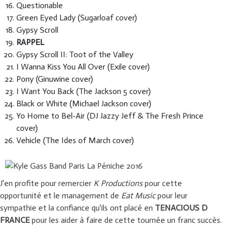
Questionable
Green Eyed Lady (Sugarloaf cover)
Gypsy Scroll
RAPPEL
Gypsy Scroll II: Toot of the Valley
I Wanna Kiss You All Over (Exile cover)
Pony (Ginuwine cover)
I Want You Back (The Jackson 5 cover)
Black or White (Michael Jackson cover)
Yo Home to Bel-Air (DJ Jazzy Jeff & The Fresh Prince
cover)
Vehicle (The Ides of March cover)
J'en profite pour remercier
K Productions
pour cette
opportunité et le management de
Eat Music
pour leur
sympathie et la confiance qu'ils ont placé en
TENACIOUS D
FRANCE
pour les aider à faire de cette tournée un franc succès.