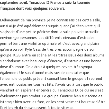
septembre 2016. Tenacious D France a suivi la tournée
française dont voici quelques souvenirs.
Débarquant de ma province, je ne connaissais pas cette salle,
aussi ai-je été agréablement surpris quand j’ai découvert qu’il
s'agissait d’une petite péniche dont la salle pouvait accueillir
environ 150 personnes. Les différents niveaux d’estrades
permettent une visibilité optimale et c’est avec grand plaisir
qu’on à pu voir Kyle Gass de très près accompagné de son
groupe. KGB entre en scène et les titres issus des deux albums
s'enchaînent avec beaucoup d'énergie, d'entrain et une bonne
dose d'humour. On a droit à quelques covers très sympa
également ! Je suis étonné mais ravi de constater que
l'ensemble du public présent connaît bien le groupe et reprend
avec enthousiasme tous les hits. J’avais cru à tort que le public
viendrait en espérant entendre du Tenacious D, ce qui ne s'est
évidemment pas produit. Le groupe s'amuse bien sur scène et
interagit bien avec les fans, on les sent vraiment heureux d'être
là et les 2h du show passent à toute vitesse.