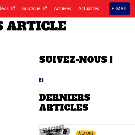
déos
Boutique
Archives
Actualités
E-MAIL
 ARTICLE
SUIVEZ-NOUS !
DERNIERS
ARTICLES
À LA UNE