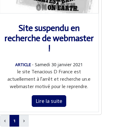
Site suspendu en
recherche de webmaster
!
- Samedi 30 janvier 2021
ARTICLE
le site Tenacious D France est
actuellement à l'arrêt et recherche un.e
webmaster motivé pour le reprendre.
Lire la suite
‹
1
›